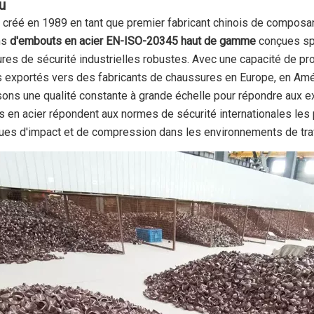
u
, créé en 1989 en tant que premier fabricant chinois de compos
ns
d'embouts en acier EN-ISO-20345 haut de gamme
conçues sp
res de sécurité industrielles robustes. Avec une capacité de pr
s exportés vers des fabricants de chaussures en Europe, en Amér
sons une qualité constante à grande échelle pour répondre aux 
 en acier répondent aux normes de sécurité internationales les pl
ques d'impact et de compression dans les environnements de trav