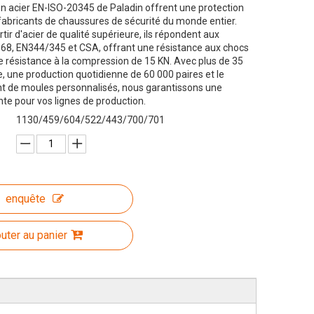
 acier EN-ISO-20345 de Paladin offrent une protection
fabricants de chaussures de sécurité du monde entier.
tir d'acier de qualité supérieure, ils répondent aux
8, EN344/345 et CSA, offrant une résistance aux chocs
e résistance à la compression de 15 KN. Avec plus de 35
e, une production quotidienne de 60 000 paires et le
 de moules personnalisés, nous garantissons une
nte pour vos lignes de production.
1130/459/604/522/443/700/701
enquête
outer au panier