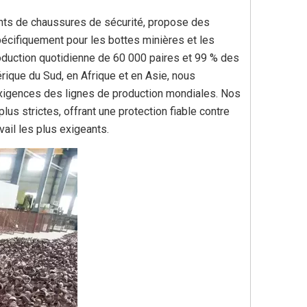
ants de chaussures de sécurité, propose des
écifiquement pour les bottes minières et les
oduction quotidienne de 60 000 paires et 99 % des
ique du Sud, en Afrique et en Asie, nous
exigences des lignes de production mondiales. Nos
us strictes, offrant une protection fiable contre
ail les plus exigeants.