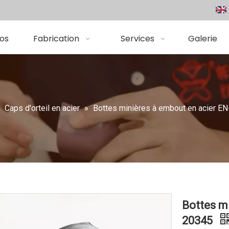
os
Fabrication
Services
Galerie
»
Caps d'orteil en acier
»
Bottes minières à embout en acier E
Bottes m
20345