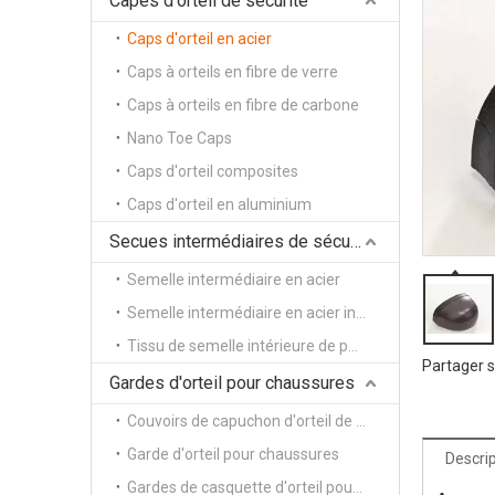
Capes d'orteil de sécurité
Caps d'orteil en acier
Caps à orteils en fibre de verre
Caps à orteils en fibre de carbone
Nano Toe Caps
Caps d'orteil composites
Caps d'orteil en aluminium
Secues intermédiaires de sécurité
Semelle intermédiaire en acier
Semelle intermédiaire en acier inoxydable
Tissu de semelle intérieure de pénétration zéro
Partager s
Gardes d'orteil pour chaussures
Couvoirs de capuchon d'orteil de sécurité
Garde d'orteil pour chaussures
Descri
Gardes de casquette d'orteil pour chaussures