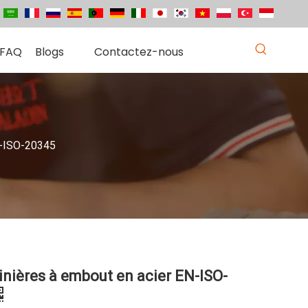
FAQ
Blogs
Contactez-nous
N-ISO-20345
inières à embout en acier EN-ISO-