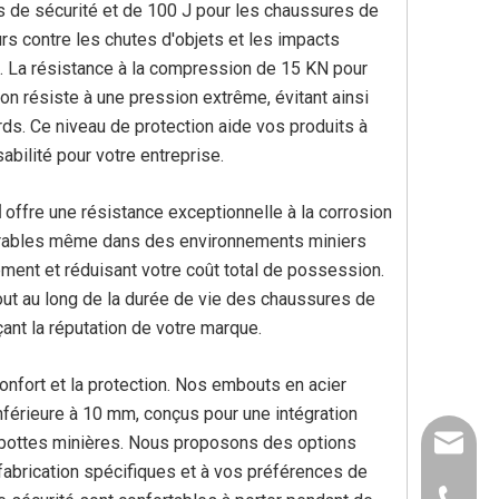
 de sécurité et de 100 J pour les chaussures de
rs contre les chutes d'objets et les impacts
s. La résistance à la compression de 15 KN pour
n résiste à une pression extrême, évitant ainsi
ds. Ce niveau de protection aide vos produits à
bilité pour votre entreprise.
M
offre une résistance exceptionnelle à la corrosion
durables même dans des environnements miniers
cement et réduisant votre coût total de possession.
out au long de la durée de vie des chaussures de
rçant la réputation de votre marque.
nfort et la protection. Nos embouts en acier
nférieure à 10 mm, conçus pour une intégration
e bottes minières. Nous proposons des options
info@pl
abrication spécifiques et à vos préférences de