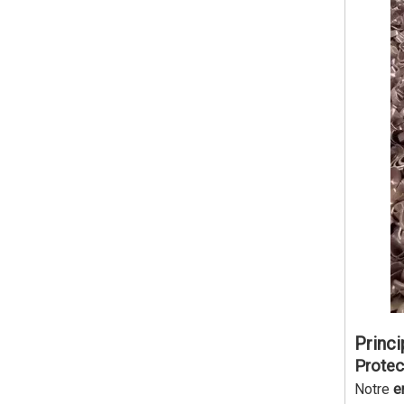
Princi
Protec
Notre
e