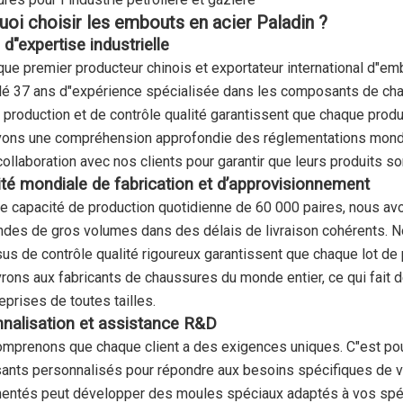
oi choisir les embouts en acier Paladin ?
d"expertise industrielle
 que premier producteur chinois et exportateur international d"e
é 37 ans d"expérience spécialisée dans les composants de cha
 production et de contrôle qualité garantissent que chaque produ
ons une compréhension approfondie des réglementations mondial
 collaboration avec nos clients pour garantir que leurs produits 
té mondiale de fabrication et d’approvisionnement
e capacité de production quotidienne de 60 000 paires, nous av
es de gros volumes dans des délais de livraison cohérents. Nos
us de contrôle qualité rigoureux garantissent que chaque lot 
vrons aux fabricants de chaussures du monde entier, ce qui fait 
eprises de toutes tailles.
nalisation et assistance R&D
mprenons que chaque client a des exigences uniques. C"est po
nts personnalisés pour répondre aux besoins spécifiques de vo
entés peut développer des moules spéciaux adaptés à vos spéci