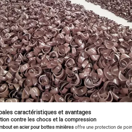
pales caractéristiques et avantages
tion contre les chocs et la compression
mbout en acier pour bottes minières
offre une protection de poi