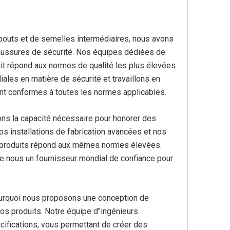
mbouts et de semelles intermédiaires, nous avons
ussures de sécurité. Nos équipes dédiées de
it répond aux normes de qualité les plus élevées.
es en matière de sécurité et travaillons en
sont conformes à toutes les normes applicables.
ons la capacité nécessaire pour honorer des
 installations de fabrication avancées et nos
de produits répond aux mêmes normes élevées.
de nous un fournisseur mondial de confiance pour
urquoi nous proposons une conception de
s produits. Notre équipe d"ingénieurs
fications, vous permettant de créer des