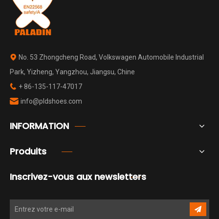
No. 53 Zhongcheng Road, Volkswagen Automobile Industrial

Park, Yizheng, Yangzhou, Jiangsu, Chine
+ 86-135-117-47017

info@pldshoes.com

INFORMATION
Produits
Inscrivez-vous aux newsletters