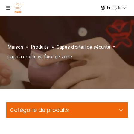
Français
Maison
»
Produits
»
Capes d'orteil de sécurité
»
Caps à orteils en fibre de verre
Catégorie de produits