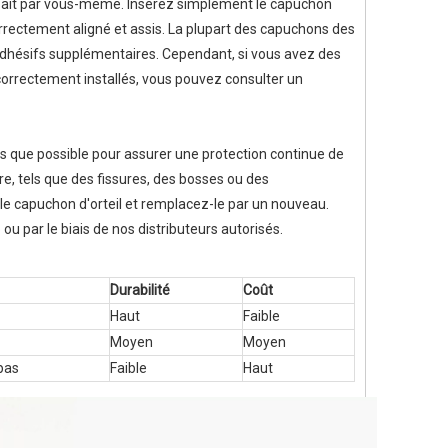
re fait par vous-même. Insérez simplement le capuchon
correctement aligné et assis. La plupart des capuchons des
'adhésifs supplémentaires. Cependant, si vous avez des
t correctement installés, vous pouvez consulter un
ès que possible pour assurer une protection continue de
re, tels que des fissures, des bosses ou des
le capuchon d'orteil et remplacez-le par un nouveau.
 par le biais de nos distributeurs autorisés.
Durabilité
Coût
Haut
Faible
Moyen
Moyen
 pas
Faible
Haut