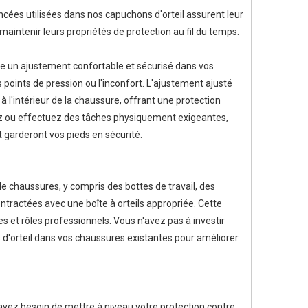
vancées utilisées dans nos capuchons d'orteil assurent leur
t maintenir leurs propriétés de protection au fil du temps.
re un ajustement confortable et sécurisé dans vos
 points de pression ou l'inconfort. L'ajustement ajusté
l'intérieur de la chaussure, offrant une protection
ez ou effectuez des tâches physiquement exigeantes,
 garderont vos pieds en sécurité.
e chaussures, y compris des bottes de travail, des
tractées avec une boîte à orteils appropriée. Cette
es et rôles professionnels. Vous n'avez pas à investir
d'orteil dans vos chaussures existantes pour améliorer
avez besoin de mettre à niveau votre protection contre