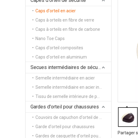
Capes d'orteil de sécurité
Caps d'orteil en acier
Caps à orteils en fibre de verre
Caps à orteils en fibre de carbone
Nano Toe Caps
Caps d'orteil composites
Caps d'orteil en aluminium
Secues intermédiaires de sécurité
Semelle intermédiaire en acier
Semelle intermédiaire en acier inoxydable
Tissu de semelle intérieure de pénétration zéro
Gardes d'orteil pour chaussures
Couvoirs de capuchon d'orteil de sécurité
Garde d'orteil pour chaussures
Partager s
Gardes de casquette d'orteil pour chaussures