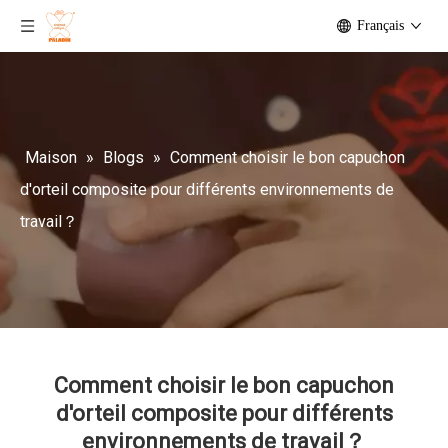
Français
Maison
»
Blogs
»
Comment choisir le bon capuchon
d'orteil composite pour différents environnements de
travail？
Comment choisir le bon capuchon
d'orteil composite pour différents
environnements de travail？