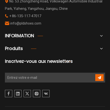
No. 53 Zhongcheng Road, Volkswagen Automobile Industrial

Park, Yizheng, Yangzhou, Jiangsu, Chine
+ 86-135-117-47017

info@pldshoes.com

INFORMATION
Produits
Inscrivez-vous aux newsletters