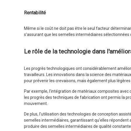
Rentabilité
Même si le coût ne doit pas être le seul facteur déterminant,
s’assurant que les semelles intermédiaires sélectionnées
Le rôle de la technologie dans l'amélio
Les progrès technologiques ont considérablement amélioré 
travailleurs. Les innovations dans la science des matéria
pour prévenir les crevaisons, mais également plus légères 
Par exemple, l'intégration de matériaux composites avec de
les progrès des techniques de fabrication ont permis la pr
mouvement.
De plus, l'utilisation des technologies de conception assist
semelles intermédiaires, garantissant qu'elles répondent
produire des semelles intermédiaires de qualité constante, a