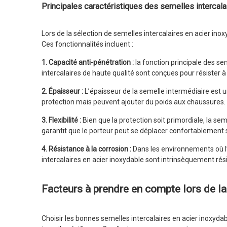
Principales caractéristiques des semelles intercala
Lors de la sélection de semelles intercalaires en acier in
Ces fonctionnalités incluent :
1. Capacité anti-pénétration :
la fonction principale des s
intercalaires de haute qualité sont conçues pour résister à
2. Épaisseur :
L’épaisseur de la semelle intermédiaire est u
protection mais peuvent ajouter du poids aux chaussures. Il
3. Flexibilité :
Bien que la protection soit primordiale, la s
garantit que le porteur peut se déplacer confortablement
4. Résistance à la corrosion :
Dans les environnements où l’e
intercalaires en acier inoxydable sont intrinsèquement résis
Facteurs à prendre en compte lors de la
Choisir les bonnes semelles intercalaires en acier inoxyda