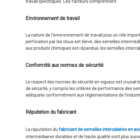
travail spécifiques. Ces facteurs comprennent :
Environnement de travail
La nature de l'environnement de travail joue un rôle impor
perforation par les clous est élevé, des semelles intermé
aux produits chimiques est répandue, les semelles intercal
Conformité aux normes de sécurité
Le respect des normes de sécurité en vigueur est crucial l
de sécurité, y compris les critères de performance des se
adéquate conformément aux réglementations de l'industr
Réputation du fabricant
La réputation du
fabricant de semelles intercalaires en ac
intermédiaires durables et de haute qualité sont plus susc