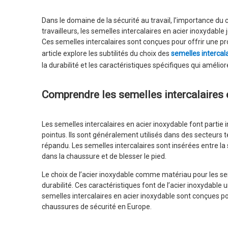
Dans le domaine de la sécurité au travail, l’importance du
travailleurs, les semelles intercalaires en acier inoxydab
Ces semelles intercalaires sont conçues pour offrir une prot
article explore les subtilités du choix des
semelles intercal
la durabilité et les caractéristiques spécifiques qui amélior
Comprendre les semelles intercalaires 
Les semelles intercalaires en acier inoxydable font partie
pointus. Ils sont généralement utilisés dans des secteurs te
répandu. Les semelles intercalaires sont insérées entre la
dans la chaussure et de blesser le pied.
Le choix de l’acier inoxydable comme matériau pour les seme
durabilité. Ces caractéristiques font de l’acier inoxydable
semelles intercalaires en acier inoxydable sont conçues p
chaussures de sécurité en Europe.