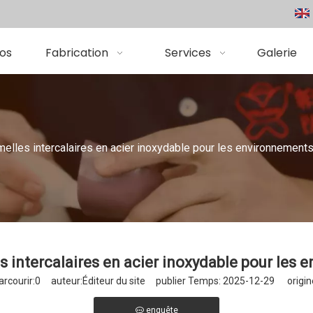
os
Fabrication
Services
Galerie
lles intercalaires en acier inoxydable pour les environnements
intercalaires en acier inoxydable pour les 
rcourir:
0
auteur:Éditeur du site publier Temps: 2025-12-29 origin
enquête