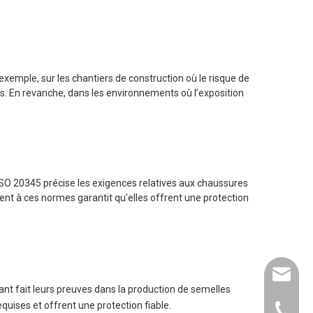
exemple, sur les chantiers de construction où le risque de
es. En revanche, dans les environnements où l’exposition
 ISO 20345 précise les exigences relatives aux chaussures
ent à ces normes garantit qu'elles offrent une protection
info@pl
ant fait leurs preuves dans la production de semelles
quises et offrent une protection fiable.
+ 86-13