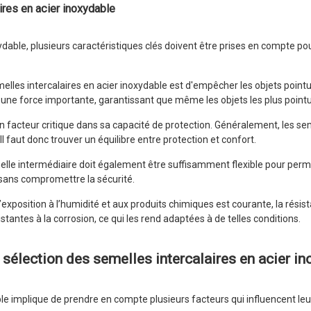
ires en acier inoxydable
oxydable, plusieurs caractéristiques clés doivent être prises en compte 
emelles intercalaires en acier inoxydable est d'empêcher les objets poin
 une force importante, garantissant que même les objets les plus pointus
n facteur critique dans sa capacité de protection. Généralement, les se
 faut donc trouver un équilibre entre protection et confort.
emelle intermédiaire doit également être suffisamment flexible pour perm
 sans compromettre la sécurité.
xposition à l’humidité et aux produits chimiques est courante, la résist
tantes à la corrosion, ce qui les rend adaptées à de telles conditions.
 sélection des semelles intercalaires en acier i
ble implique de prendre en compte plusieurs facteurs qui influencent le