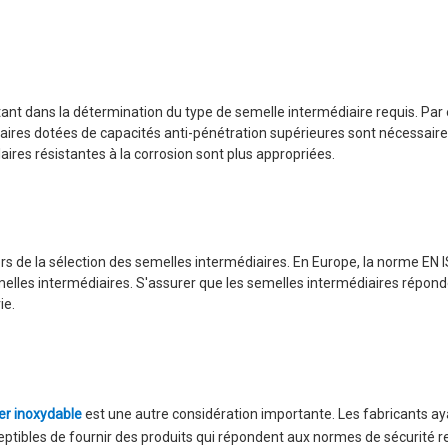
tant dans la détermination du type de semelle intermédiaire requis. Par 
diaires dotées de capacités anti-pénétration supérieures sont nécessair
aires résistantes à la corrosion sont plus appropriées.
ors de la sélection des semelles intermédiaires. En Europe, la norme EN
melles intermédiaires. S'assurer que les semelles intermédiaires répond
ie.
ier inoxydable
est une autre considération importante. Les fabricants ay
eptibles de fournir des produits qui répondent aux normes de sécurité re