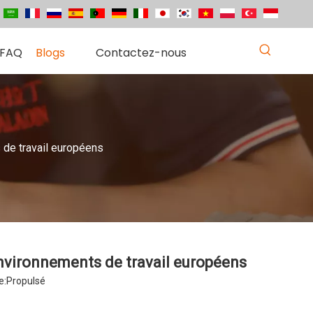
FAQ
Blogs
Contactez-nous
 de travail européens
environnements de travail européens
e:
Propulsé