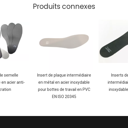
Produits connexes
de semelle
Insert de plaque intermédiaire
Inserts d
 en acier anti-
en métal en acier inoxydable
intermédiai
ration
pour bottes de travail en PVC
inoxydable
EN ISO 20345