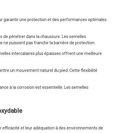
pour garantir une protection et des performances optimales.
tus de pénétrer dans la chaussure. Les semelles
 ne puissent pas franchir la barrière de protection.
melles intercalaires plus épaisses offrent une meilleure
ettre un mouvement naturel du pied. Cette flexibilité
ance à la corrosion est essentielle. Les semelles
noxydable
ur efficacité et leur adéquation à des environnements de