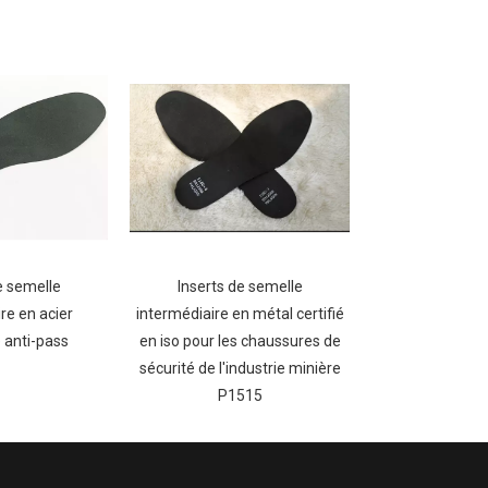
e semelle
Inserts de semelle
re en acier
intermédiaire en métal certifié
 anti-pass
en iso pour les chaussures de
sécurité de l'industrie minière
P1515