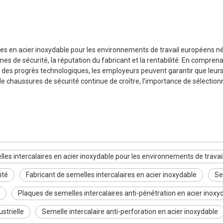
bles en acier inoxydable pour les environnements de travail européens n
s de sécurité, la réputation du fabricant et la rentabilité. En comprena
rti des progrès technologiques, les employeurs peuvent garantir que leur
e chaussures de sécurité continue de croître, l’importance de sélectio
les intercalaires en acier inoxydable pour les environnements de trava
ité
Fabricant de semelles intercalaires en acier inoxydable
Se
Plaques de semelles intercalaires anti-pénétration en acier inoxy
strielle
Semelle intercalaire anti-perforation en acier inoxydable