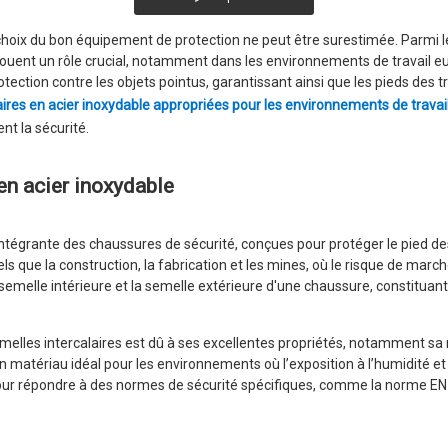
 choix du bon équipement de protection ne peut être surestimée. Parmi l
le jouent un rôle crucial, notamment dans les environnements de travail 
ection contre les objets pointus, garantissant ainsi que les pieds des tra
aires en acier inoxydable appropriées pour les environnements de trava
ent la sécurité.
en acier inoxydable
 intégrante des chaussures de sécurité, conçues pour protéger le pied d
ls que la construction, la fabrication et les mines, où le risque de marc
 semelle intérieure et la semelle extérieure d'une chaussure, constituan
lles intercalaires est dû à ses excellentes propriétés, notamment sa rés
 un matériau idéal pour les environnements où l’exposition à l’humidité e
our répondre à des normes de sécurité spécifiques, comme la norme EN I