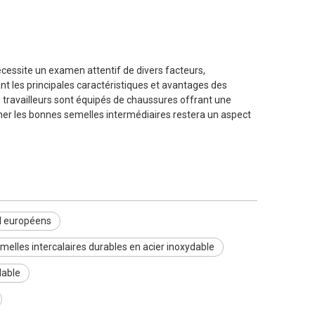
écessite un examen attentif de divers facteurs,
nt les principales caractéristiques et avantages des
s travailleurs sont équipés de chaussures offrant une
nner les bonnes semelles intermédiaires restera un aspect
il européens
melles intercalaires durables en acier inoxydable
dable