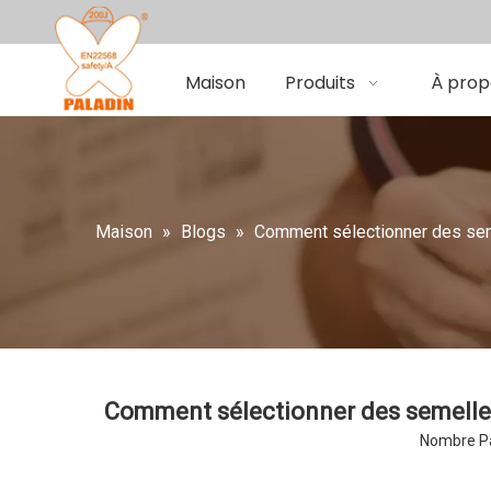
Maison
Produits
À prop
Maison
»
Blogs
»
Comment sélectionner des seme
Comment sélectionner des semelles 
Nombre Pa