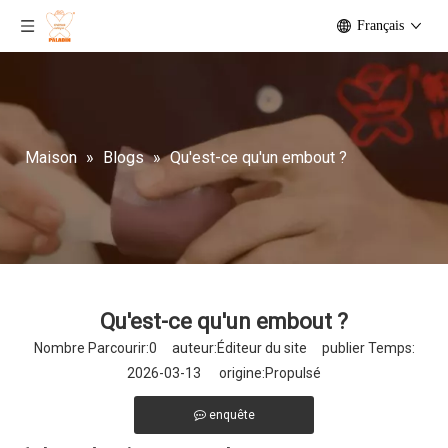
Français
Maison
»
Blogs
»
Qu'est-ce qu'un embout ?
Qu'est-ce qu'un embout ?
Nombre Parcourir:
0
auteur:Éditeur du site publier Temps:
2026-03-13 origine:
Propulsé
enquête