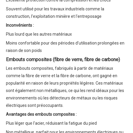
Excellente protection contre la compression et les chocs
Souvent utilisé pour les travaux industriels comme la
construction, l'exploitation minière et l'entreposage
Inconvénients :
Plus lourd que les autres matériaux
Moins confortable pour des périodes d'utilisation prolongées en
raison de son poids
Embouts composites (fibre de verre, fibre de carbone)
Les embouts composites, fabriqués à partir de matériaux
comme la fibre de verre et la fibre de carbone, ont gagné en
popularité en raison de leurs propriétés légères. Ces matériaux
sont également non métalliques, ce qui les rend idéaux pour les
environnements où les détecteurs de métaux ou les risques
électriques sont préoccupants.
Avantages des embouts composites :
Plus léger que l'acier, réduisant la fatigue du pied
Non métallique, parfait pour les environnements électriques ou